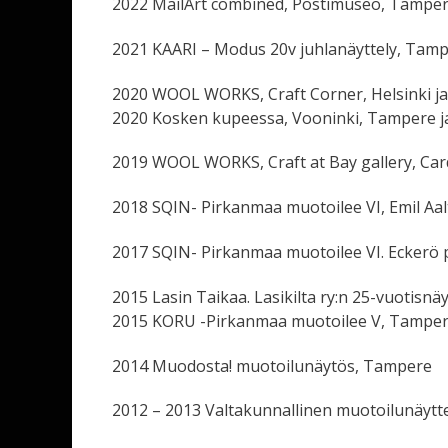
2022 MailArt combined, Postimuseo, Tamper
2021 KAARI – Modus 20v juhlanäyttely, Tam
2020 WOOL WORKS, Craft Corner, Helsinki j
2020 Kosken kupeessa, Vooninki, Tampere 
2019 WOOL WORKS, Craft at Bay gallery, Card
2018 SQIN- Pirkanmaa muotoilee VI, Emil A
2017 SQIN- Pirkanmaa muotoilee VI. Eckerö 
2015 Lasin Taikaa. Lasikilta ry:n 25-vuotisnä
2015 KORU -Pirkanmaa muotoilee V, Tampe
2014 Muodosta! muotoilunäytös, Tampere
2012 – 2013 Valtakunnallinen muotoilunäytte