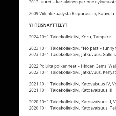
2012 Juuret – karjalainen perinne nykymuoto
2009 Viikinkikäädystä Riepurossiin, Kouvola
YHTEISNÄYTTELYT
2024 10+1 Taidekollektiivi, Koru, Tampere
2023 10+1 Taidekollektiivi, ”No past – funny
2023 10+1 Taidekollektiivi, Jatkuvuus, Galleri
2022 Polulta poikenneet – Hidden Gems, Wal
2022 10+1 Taidekollektiivi, Jatkuvuus, Kehys
2021 10+1 Taidekollektiivi, Katovaisuus IV, 
2021 10+1 Taidekollektiivi, Katoavaisuus III, 
2020 10+1 Taidekollektiivi, Katoavaisuus II, V
2020 10+1 Taidekollektiivi, Katoavaisuus, Te