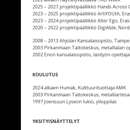
2025 – 2027 projektipäällikkö Hands Across
2023 – 2025 projektipäällikkö ArtiYOUth, E
2023 – 2024 projektipäällikkö Alter Ego, Er
2020 – 2022 projektipäällikkö DigiAble, Nor
2008 – 2013 Ahjolan Kansalaisopisto, Tamper
2003 Pirkanmaan Taitokeskus, metallialan o
2002 Enon kansalaisopisto, lasityön opettaja
KOULUTUS
2024 alkaen Humak, Kulttuurituottaja AMK
2003 Pirkanmaan Taitokeskus, metalliartesa
1997 Joensuun Lyseon lukio, ylioppilas
YKSITYISNÄYTTELYT