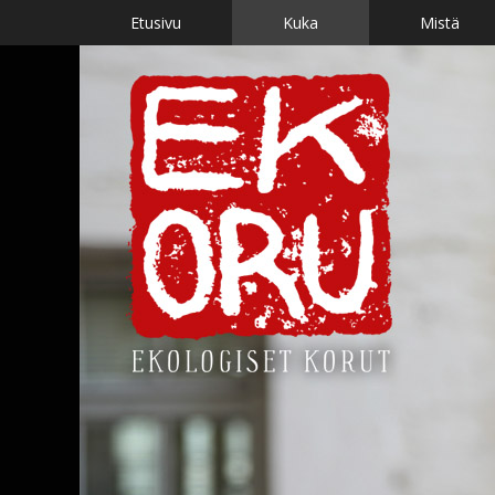
Skip
Etusivu
Kuka
Mistä
to
content