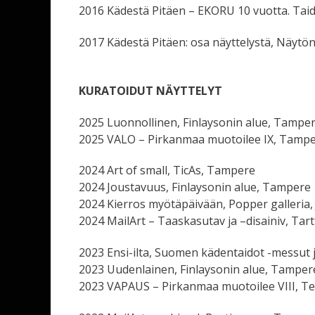
2016 Kädestä Pitäen – EKORU 10 vuotta. Tai
2017 Kädestä Pitäen: osa näyttelystä, Näyt
KURATOIDUT NÄYTTELYT
2025 Luonnollinen, Finlaysonin alue, Tampe
2025 VALO – Pirkanmaa muotoilee IX, Tampe
2024 Art of small, TicAs, Tampere
2024 Joustavuus, Finlaysonin alue, Tampere
2024 Kierros myötäpäivään, Popper galleria,
2024 MailArt – Taaskasutav ja –disainiv, Tar
2023 Ensi-ilta, Suomen kädentaidot -messut
2023 Uudenlainen, Finlaysonin alue, Tamper
2023 VAPAUS – Pirkanmaa muotoilee VIII, Ter