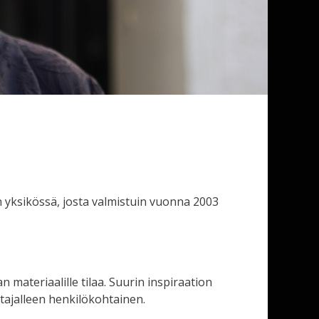
 yksikössä, josta valmistuin vuonna 2003
 materiaalille tilaa. Suurin inspiraation
ntajalleen henkilökohtainen.